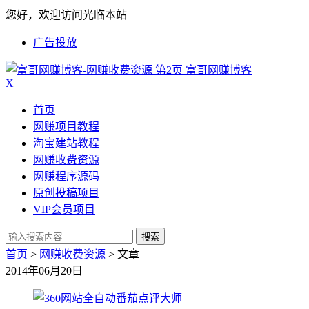
您好，欢迎访问光临本站
广告投放
富哥网赚博客
X
首页
网赚项目教程
淘宝建站教程
网赚收费资源
网赚程序源码
原创投稿项目
VIP会员项目
搜索
首页
>
网赚收费资源
> 文章
2014年06月20日