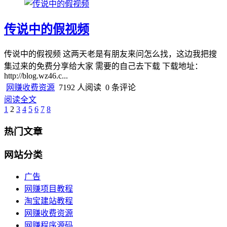
传说中的假视频
传说中的假视频 这两天老是有朋友来问怎么找，这边我把搜
集过来的免费分享给大家 需要的自己去下载 下载地址：
http://blog.wz46.c...
网赚收费资源
7192 人阅读
0 条评论
阅读全文
1
2
3
4
5
6
7
8
热门文章
网站分类
广告
网赚项目教程
淘宝建站教程
网赚收费资源
网赚程序源码