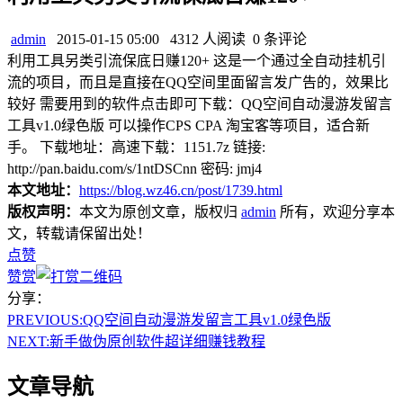
admin
2015-01-15 05:00
4312 人阅读
0 条评论
利用工具另类引流保底日赚120+ 这是一个通过全自动挂机引
流的项目，而且是直接在QQ空间里面留言发广告的，效果比
较好 需要用到的软件点击即可下载：QQ空间自动漫游发留言
工具v1.0绿色版 可以操作CPS CPA 淘宝客等项目，适合新
手。 下载地址：高速下载：1151.7z 链接:
http://pan.baidu.com/s/1ntDSCnn 密码: jmj4
本文地址：
https://blog.wz46.cn/post/1739.html
版权声明：
本文为原创文章，版权归
admin
所有，欢迎分享本
文，转载请保留出处！
点赞
赞赏
分享：
PREVIOUS:
QQ空间自动漫游发留言工具v1.0绿色版
NEXT:
新手做伪原创软件超详细赚钱教程
文章导航