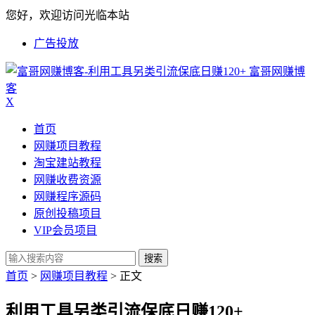
您好，欢迎访问光临本站
广告投放
富哥网赚博
客
X
首页
网赚项目教程
淘宝建站教程
网赚收费资源
网赚程序源码
原创投稿项目
VIP会员项目
搜索
首页
>
网赚项目教程
> 正文
利用工具另类引流保底日赚120+