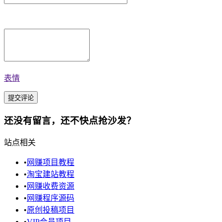
表情
还没有留言，还不快点抢沙发？
站点相关
•
网赚项目教程
•
淘宝建站教程
•
网赚收费资源
•
网赚程序源码
•
原创投稿项目
•
VIP会员项目