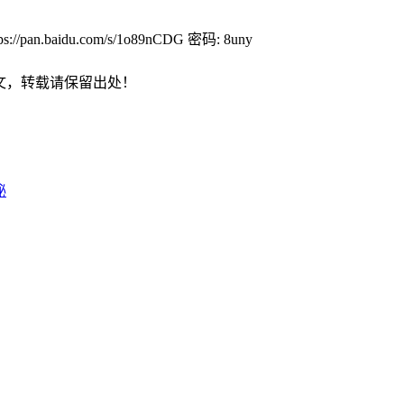
baidu.com/s/1o89nCDG 密码: 8uny
文，转载请保留出处！
秘