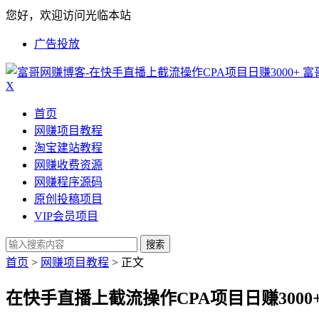
您好，欢迎访问光临本站
广告投放
富
X
首页
网赚项目教程
淘宝建站教程
网赚收费资源
网赚程序源码
原创投稿项目
VIP会员项目
搜索
首页
>
网赚项目教程
> 正文
在快手直播上截流操作CPA项目日赚3000