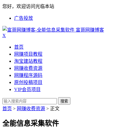
您好，欢迎访问光临本站
广告投放
富哥网赚博客
X
首页
网赚项目教程
淘宝建站教程
网赚收费资源
网赚程序源码
原创投稿项目
VIP会员项目
搜索
首页
>
网赚收费资源
> 正文
全能信息采集软件