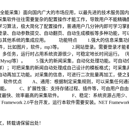
称全能采集）面向国内广大的市场应用，以最先进的技术服务国
采集软件往往需要复杂的配置操作才能工作，导致用户不能精确
学习算法，极大简化了配置操作，普通用户几分钟内即可学习掌
登录、自动参数提交、自动翻页、自动生成模板等多种功能，可
其他系统的集成应用。 功能特点 1.强大的信息采集功能。可
进制文件，比如图片，软件，mp3等。 2.网站登录。需要登录才
，多任务，运行时占用系统资源很少，可稳定地长时间运行。（
rver Oracle Mysql等）。 5.强大的新闻采集，自动化处
样）；可把采集的新闻自动处理成自己设计的模板格式；可采集具
自动再加工功能。对采集的信息，可进行二次批量再加工，使之
 软件优点 A、通用：根据制定采集规则，可以采集任何通
级功能。 C、扩展性强：支持存储过程、插件等，可由用户自
度最快、效率最高的采集软件。 F、稳定：系统资源占用少
k 2.0平台开发，运行本软件需要安装。NET Framework 2.0。 6575
文，转载请保留出处！