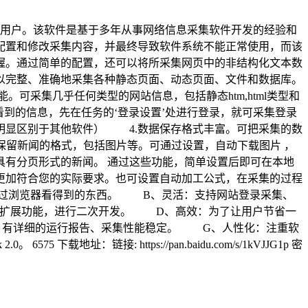
内用户。该软件是基于多年从事网络信息采集软件开发的经验和
配置和修改采集内容，并最终导致软件系统不能正常使用，而该
握。通过简单的配置，还可以将所采集网页中的非结构化文本数
以完整、准确地采集各种静态页面、动态页面、文件和数据库。
采集几乎任何类型的网站信息，包括静态htm,html类型和
能看到的信息，先在任务的‘登录设置’处进行登录，就可采集登录
明显区别于其他软件） 4.数据保存格式丰富。可把采集的数
理功能。可自动保留新闻的格式，包括图片等。可通过设置，自动下载图片 ，
有分页形式的新闻。 通过这些功能，简单设置后即可在本地
更加符合您的实际要求。也可设置自动加工公式，在采集的过程
过浏览器看得到的东西。 B、灵活：支持网站登录采集、
由扩展功能，进行二次开发。 D、高效：为了让用户节省一
、有详细的运行报告、采集性能稳定。 G、人性化：注重软
 下载地址：链接: https://pan.baidu.com/s/1kVJJG1p 密